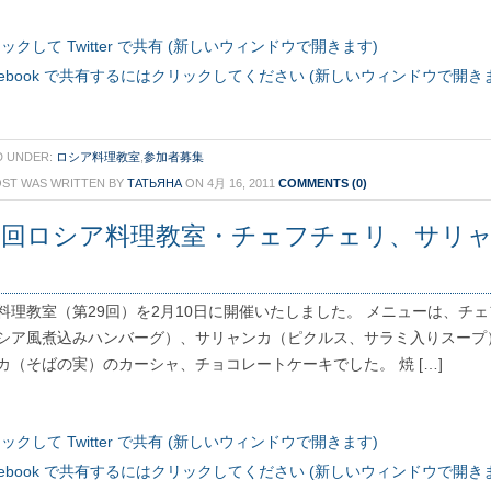
ックして Twitter で共有 (新しいウィンドウで開きます)
cebook で共有するにはクリックしてください (新しいウィンドウで開き
D UNDER:
ロシア料理教室
,
参加者募集
OST WAS WRITTEN BY
ТАТЬЯНА
ON 4月 16, 2011
COMMENTS (0)
9回ロシア料理教室・チェフチェリ、サリ
料理教室（第29回）を2月10日に開催いたしました。 メニューは、チ
シア風煮込みハンバーグ）、サリャンカ（ピクルス、サラミ入りスープ
カ（そばの実）のカーシャ、チョコレートケーキでした。 焼 […]
ックして Twitter で共有 (新しいウィンドウで開きます)
cebook で共有するにはクリックしてください (新しいウィンドウで開き