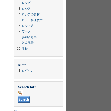
レシピ
ロシア
ロシアの食材
ロシア料理教室
ロシア語
ワーク
参加者募集
教室風景
生徒
Meta
ログイン
Search for: