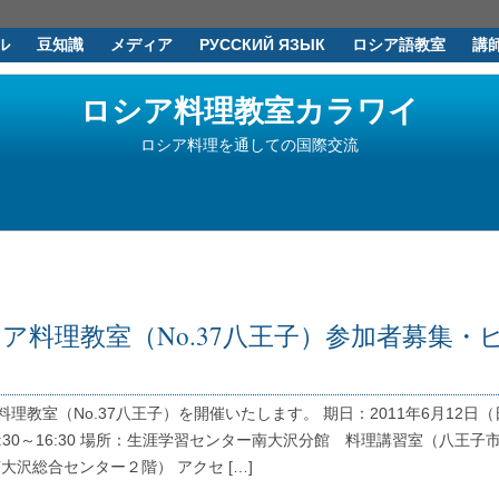
ル
豆知識
メディア
РУССКИЙ ЯЗЫК
ロシア語教室
講
ロシア料理教室カラワイ
ロシア料理を通しての国際交流
ア料理教室（No.37八王子）参加者募集・
キ
料理教室（No.37八王子）を開催いたします。 期日：2011年6月12日（
3:30～16:30 場所：生涯学習センター南大沢分館 料理講習室（八王子
 南大沢総合センター２階） アクセ […]