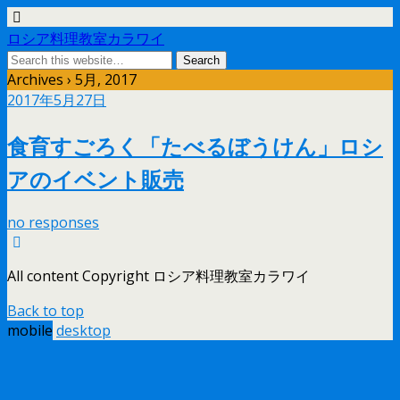
ロシア料理教室カラワイ
Archives › 5月, 2017
2017年5月27日
食育すごろく「たべるぼうけん」ロシ
アのイベント販売
no responses
All content Copyright ロシア料理教室カラワイ
Back to top
mobile
desktop