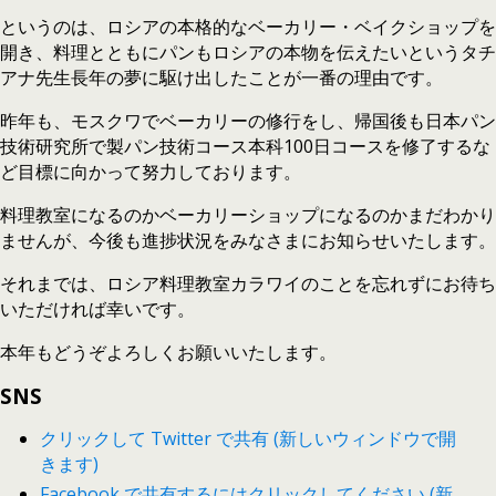
というのは、ロシアの本格的なベーカリー・ベイクショップを
開き、料理とともにパンもロシアの本物を伝えたいというタチ
アナ先生長年の夢に駆け出したことが一番の理由です。
昨年も、モスクワでベーカリーの修行をし、帰国後も日本パン
技術研究所で製パン技術コース本科100日コースを修了するな
ど目標に向かって努力しております。
料理教室になるのかベーカリーショップになるのかまだわかり
ませんが、今後も進捗状況をみなさまにお知らせいたします。
それまでは、ロシア料理教室カラワイのことを忘れずにお待ち
いただければ幸いです。
本年もどうぞよろしくお願いいたします。
SNS
クリックして Twitter で共有 (新しいウィンドウで開
きます)
Facebook で共有するにはクリックしてください (新